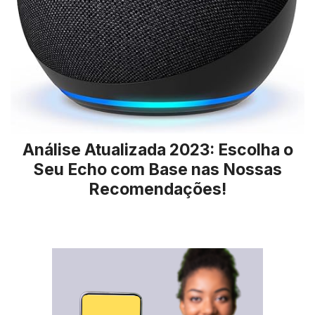
Análise Atualizada 2023: Escolha o
Seu Echo com Base nas Nossas
Recomendações!