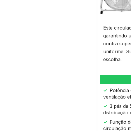
Este circula
garantindo u
contra super
uniforme. Su
escolha.
Potência
ventilação ef
3 pás de
distribuição
Função d
circulação m