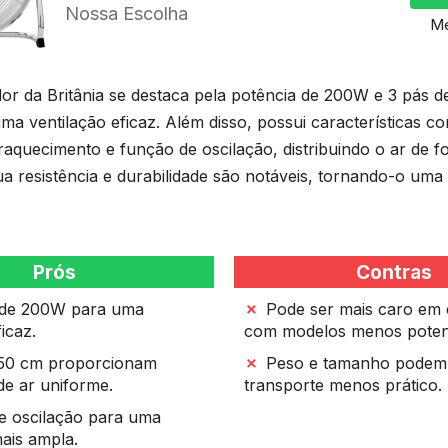
Nossa Escolha
Me
dor da Britânia se destaca pela potência de 200W e 3 pás d
ma ventilação eficaz. Além disso, possui características 
aquecimento e função de oscilação, distribuindo o ar de 
a resistência e durabilidade são notáveis, tornando-o uma
Prós
Contras
 de 200W para uma
Pode ser mais caro em
icaz.
com modelos menos poten
 50 cm proporcionam
Peso e tamanho podem 
 de ar uniforme.
transporte menos prático.
e oscilação para uma
ais ampla.