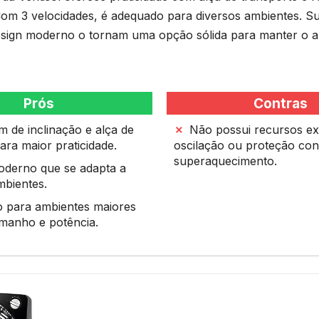
Com 3 velocidades, é adequado para diversos ambientes. Su
esign moderno o tornam uma opção sólida para manter o 
Prós
Contras
 de inclinação e alça de
Não possui recursos ex
ara maior praticidade.
oscilação ou proteção con
superaquecimento.
oderno que se adapta a
mbientes.
 para ambientes maiores
amanho e potência.