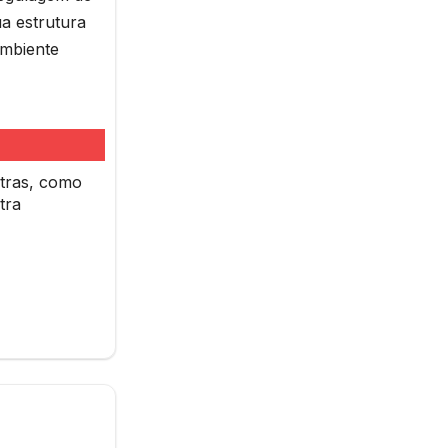
a estrutura
ambiente
tras, como
tra