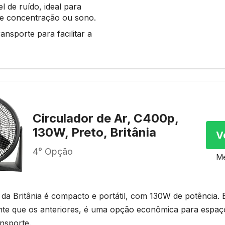
el de ruído, ideal para
e concentração ou sono.
ransporte para facilitar a
Circulador de Ar, C400p,
130W, Preto, Britânia
V
4° Opção
Me
 da Britânia é compacto e portátil, com 130W de potência.
te que os anteriores, é uma opção econômica para espa
ansporte.