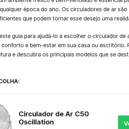
um ambiente fresco e bem-ventilado é essencial p
qualquer época do ano. Os circuladores de ar são
eficientes que podem tornar esse desejo uma realid
te guia para ajudá-lo a escolher o circulador de a
 conforto e bem-estar em sua casa ou escritório. 
eitura e descubra os principais modelos que se de
COLHA:
Circulador de Ar C50
Oscillation
V