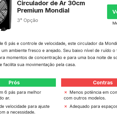
Circulador de Ar 30cm
Premium Mondial
V
3° Opção
Me
e 6 pás e controle de velocidade, este circulador da Mondi
um ambiente fresco e arejado. Seu baixo nível de ruído o 
ra momentos de concentração e para uma boa noite de so
e facilita sua movimentação pela casa.
Prós
Contras
om 6 pás para melhor
Menos potência em co
do ar.
com outros modelos.
de velocidade para ajuste
Adequado para espaço
om a necessidade.