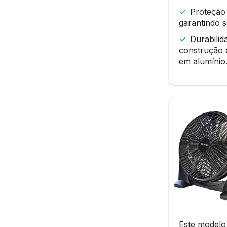
Proteção
garantindo 
Durabilid
construção e
em alumínio
Este modelo 