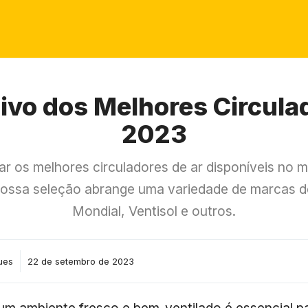
tivo dos Melhores Circula
2023
rar os melhores circuladores de ar disponíveis n
nossa seleção abrange uma variedade de marcas d
Mondial, Ventisol e outros.
ues
22 de setembro de 2023