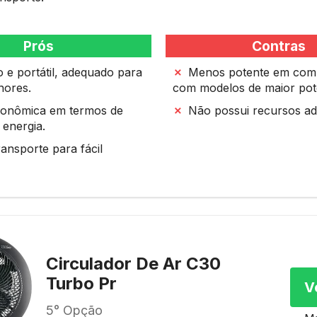
Prós
Contras
e portátil, adequado para
Menos potente em com
nores.
com modelos de maior pot
onômica em termos de
Não possui recursos adi
energia.
ransporte para fácil
Circulador De Ar C30
Turbo Pr
V
5° Opção