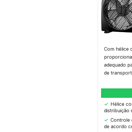
Com hélice d
proporciona 
adequado pa
de transport
Hélice c
distribuição 
Controle 
de acordo c