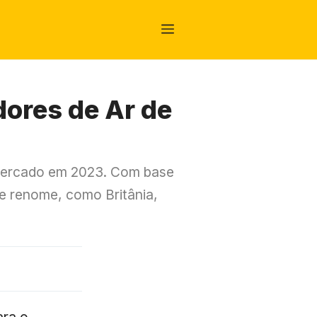
Menu
dores de Ar de
o mercado em 2023. Com base
e renome, como Britânia,