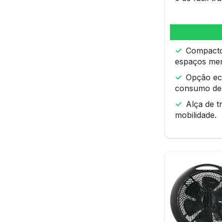
Compacto 
espaços me
Opção ec
consumo de 
Alça de t
mobilidade.