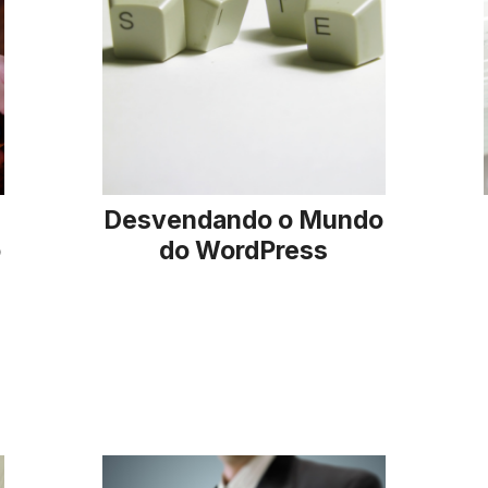
Desvendando o Mundo
o
do WordPress