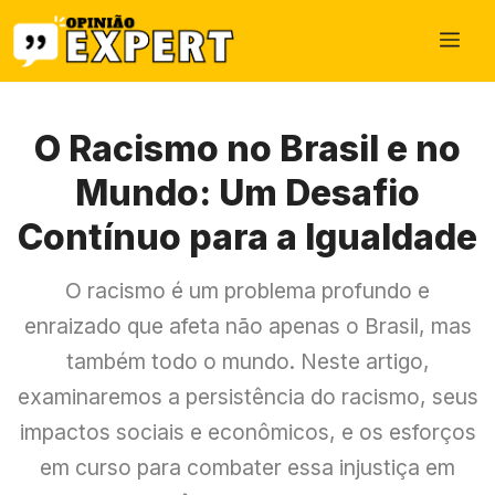
Pular
Me
para
o
conteúdo
O Racismo no Brasil e no
Mundo: Um Desafio
Contínuo para a Igualdade
O racismo é um problema profundo e
enraizado que afeta não apenas o Brasil, mas
também todo o mundo. Neste artigo,
examinaremos a persistência do racismo, seus
impactos sociais e econômicos, e os esforços
em curso para combater essa injustiça em