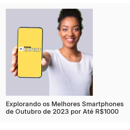
Explorando os Melhores Smartphones
de Outubro de 2023 por Até R$1000